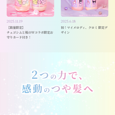
2025.11.19
2025.6.18
【数量限定】
初！マイメロディ、クロミ 限定デ
チェゴシムと桜のWコラボ限定お
ザイン
守りカード付き！