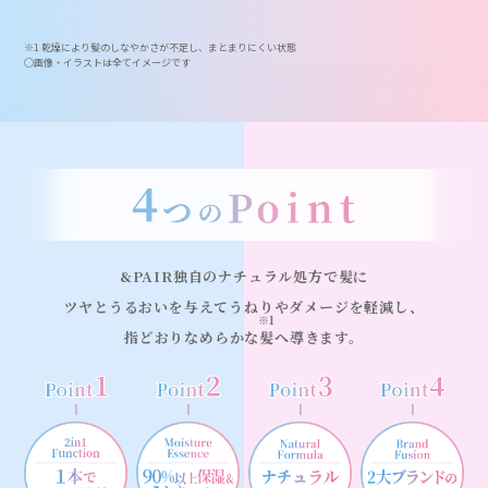
※1 乾燥により髪のしなやかさが不足し、まとまりにくい状態
◯画像・イラストは全てイメージです
&PAIR独自のナチュラル処方で髪に
ツヤとうるおいを与えて
うねり
やダメージを軽減し、
※1
指どおりなめらかな髪へ導きます。