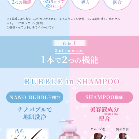
※1 乾燥により髪のしなやかさが不足し、まとまりにくい状態 ※2 基剤を除く、水を含む
＊1 γードコサラクトン(補修)
◯画像・イラストは全てイメージです