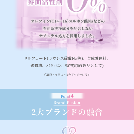
サルフェート(ラウレス硫酸Na等)、合成着色料、
鉱物油、パラベン、動物実験(製品として)
◯画像・イラストは全てイメージです