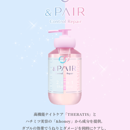
高機能ナイトケア「THERATIS」と
ハチミツ美容の「&honey」から成分を提供。
ダブルの効果で
うねり
とダメージを同時にケアし、