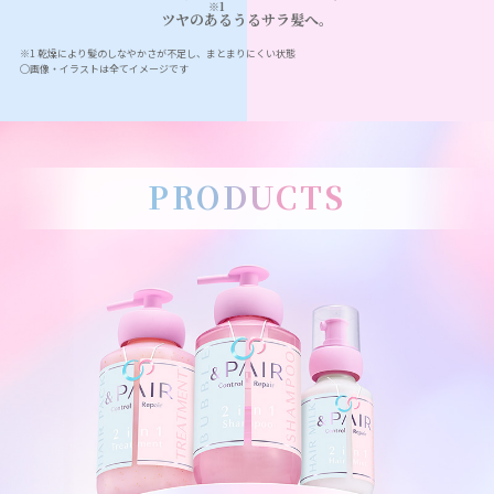
※1
ツヤのあるうるサラ髪へ。
※1 乾燥により髪のしなやかさが不足し、まとまりにくい状態
◯画像・イラストは全てイメージです
PRODUCTS