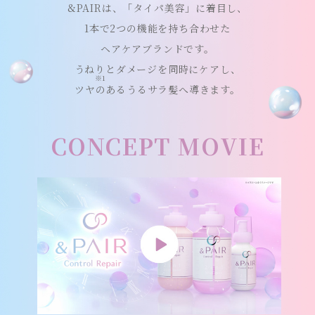
&PAIRは、「タイパ美容」に着目し、
1本で2つの機能を持ち合わせた
ヘアケアブランドです。
うねり
とダメージを同時にケアし、
※1
ツヤのあるうるサラ髪へ導きます。
CONCEPT MOVIE